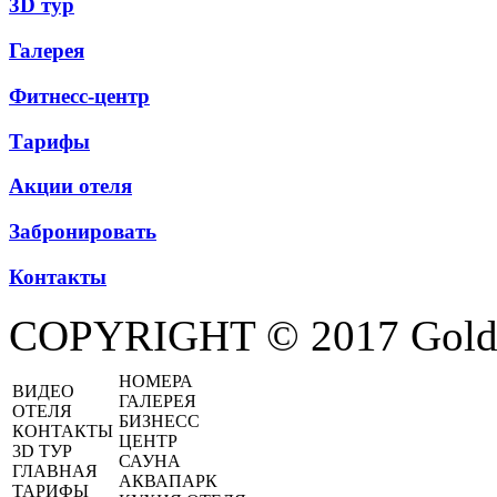
3D тур
Галерея
Фитнесс-центр
Тарифы
Акции отеля
Забронировать
Контакты
COPYRIGHT © 2017 Golde
НОМЕРА
ВИДЕО
ГАЛЕРЕЯ
ОТЕЛЯ
БИЗНЕСС
КОНТАКТЫ
ЦЕНТР
3D ТУР
САУНА
ГЛАВНАЯ
АКВАПАРК
ТАРИФЫ