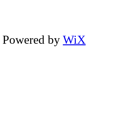
TEL : + 998 71 200 10 00
FAX : + 998 71 200 10 00
Powered by
WiX