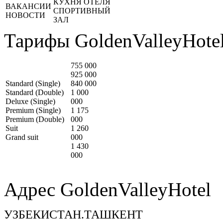
КУХНЯ ОТЕЛЯ
ВАКАНСИИ
СПОРТИВНЫЙ
НОВОСТИ
ЗАЛ
Тарифы GoldenValleyHotel
755 000
925 000
Standard (Single)
840 000
Standard (Double)
1 000
Deluxe (Single)
000
Premium (Single)
1 175
Premium (Double)
000
Suit
1 260
Grand suit
000
1 430
000
Адрес GoldenValleyHotel
УЗБЕКИСТАН.ТАШКЕНТ