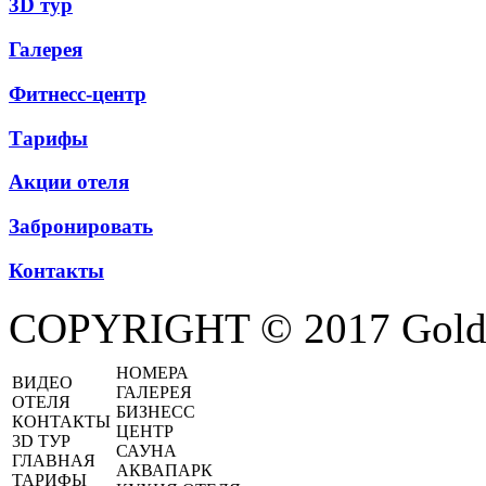
3D тур
Галерея
Фитнесс-центр
Тарифы
Акции отеля
Забронировать
Контакты
COPYRIGHT © 2017 Golde
НОМЕРА
ВИДЕО
ГАЛЕРЕЯ
ОТЕЛЯ
БИЗНЕСС
КОНТАКТЫ
ЦЕНТР
3D ТУР
САУНА
ГЛАВНАЯ
АКВАПАРК
ТАРИФЫ