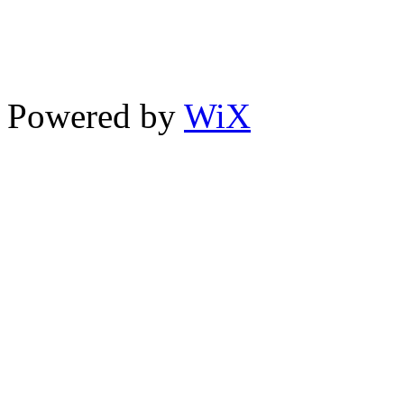
TEL : + 998 71 200 10 00
FAX : + 998 71 200 10 00
Powered by
WiX