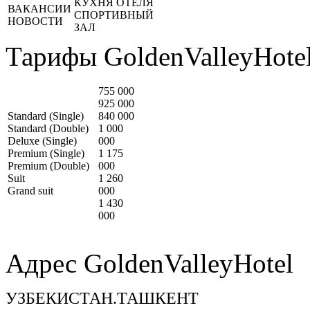
КУХНЯ ОТЕЛЯ
ВАКАНСИИ
СПОРТИВНЫЙ
НОВОСТИ
ЗАЛ
Тарифы GoldenValleyHotel
755 000
925 000
Standard (Single)
840 000
Standard (Double)
1 000
Deluxe (Single)
000
Premium (Single)
1 175
Premium (Double)
000
Suit
1 260
Grand suit
000
1 430
000
Адрес GoldenValleyHotel
УЗБЕКИСТАН.ТАШКЕНТ